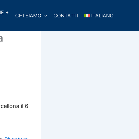
E +
CHI SIAMO
CONTATTI
ITALIANO
a
cellona il 6