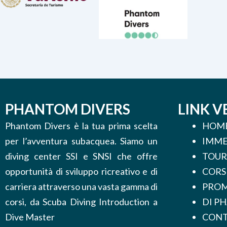
PHANTOM DIVERS
LINK V
Phantom Divers è la tua prima scelta
HOM
per l’avventura subacquea. Siamo un
IMME
diving center SSI e SNSI che offre
TOUR
opportunità di sviluppo ricreativo e di
CORS
carriera attraverso una vasta gamma di
PROM
corsi, da Scuba Diving Introduction a
DI P
Dive Master
CONT