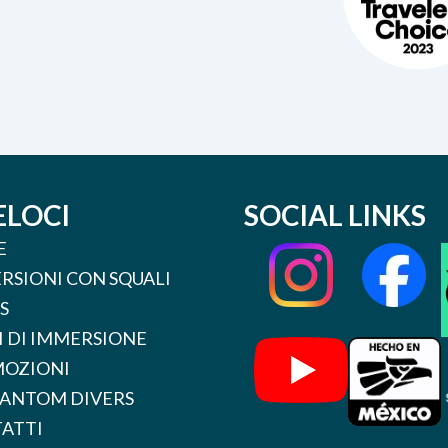
ELOCI
SOCIAL LINKS
E
RSIONI CON SQUALI
S
I DI IMMERSIONE
OZIONI
HANTOM DIVERS
ATTI