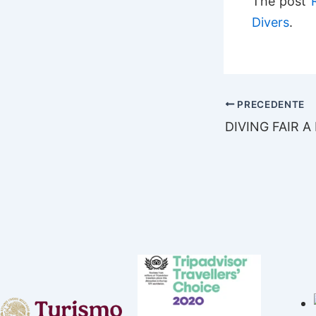
The post
Divers
.
PRECEDENTE