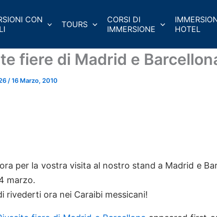
RSIONI CON
CORSI DI
IMMERSION
TOURS
LI
IMMERSIONE
HOTEL
te fiere di Madrid e Barcellon
r26
/
16 Marzo, 2010
ra per la vostra visita al nostro stand a Madrid e Bar
 14 marzo.
 rivederti ora nei Caraibi messicani!