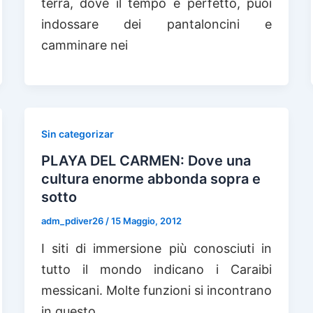
terra, dove il tempo è perfetto, puoi
indossare dei pantaloncini e
camminare nei
Sin categorizar
PLAYA DEL CARMEN: Dove una
cultura enorme abbonda sopra e
sotto
adm_pdiver26
/
15 Maggio, 2012
I siti di immersione più conosciuti in
tutto il mondo indicano i Caraibi
messicani. Molte funzioni si incontrano
in questo