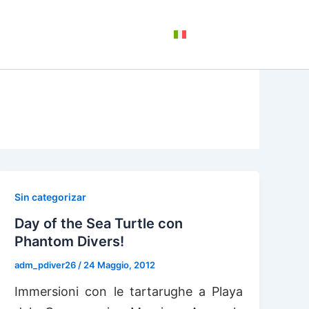
+
CHI SIAMO
CONTATTI
ITALIANO
Sin categorizar
Day of the Sea Turtle con
Phantom Divers!
adm_pdiver26
/
24 Maggio, 2012
Immersioni con le tartarughe a Playa