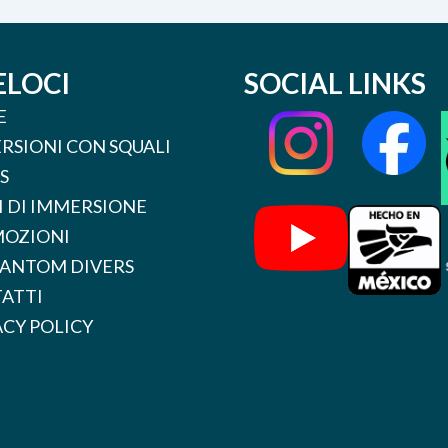
ELOCI
SOCIAL LINKS
E
RSIONI CON SQUALI
S
I DI IMMERSIONE
OZIONI
HANTOM DIVERS
ATTI
ACY POLICY