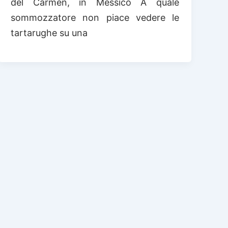
del Carmen, in Messico A quale
sommozzatore non piace vedere le
tartarughe su una