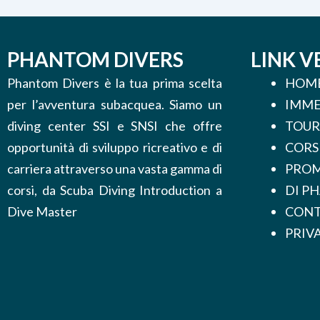
PHANTOM DIVERS
LINK V
Phantom Divers è la tua prima scelta
HOM
per l’avventura subacquea. Siamo un
IMME
diving center SSI e SNSI che offre
TOUR
opportunità di sviluppo ricreativo e di
CORS
carriera attraverso una vasta gamma di
PROM
corsi, da Scuba Diving Introduction a
DI P
Dive Master
CONT
PRIV