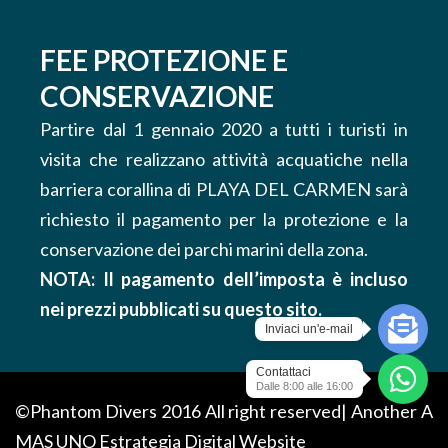
FEE PROTEZIONE E
CONSERVAZIONE
Partire dal 1 gennaio 2020 a tutti i turisti in
visita che realizzano attività acquatiche nella
barriera corallina di PLAYA DEL CARMEN sarà
richiesto il pagamento per la protezione e la
conservazione dei parchi marini della zona.
NOTA: Il pagamento dell’imposta è incluso
nei prezzi pubblicati su questo sito.
Inviaci un'e-mail
Contattaci
Dalle 8:00 alle 16:00
©Phantom Divers 2016 All right reserved| Another
A
MAS UNO
Estrategia Digital Website