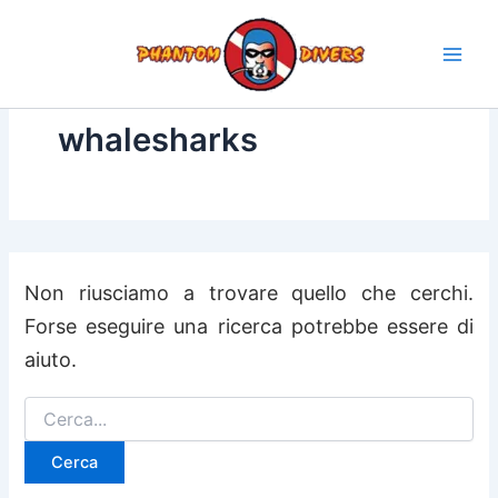
Cerca:
Vai
al
contenuto
whalesharks
Non riusciamo a trovare quello che cerchi.
Forse eseguire una ricerca potrebbe essere di
aiuto.