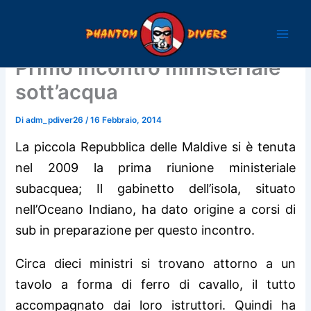
Vai
al
contenuto
Primo incontro ministeriale
sott’acqua
Di
adm_pdiver26
/
16 Febbraio, 2014
La piccola Repubblica delle Maldive si è tenuta
nel 2009 la prima riunione ministeriale
subacquea; Il gabinetto dell’isola, situato
nell’Oceano Indiano, ha dato origine a corsi di
sub in preparazione per questo incontro.
Circa dieci ministri si trovano attorno a un
tavolo a forma di ferro di cavallo, il tutto
accompagnato dai loro istruttori. Quindi ha