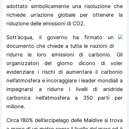
adottato simbolicamente una risoluzione che
richiede un’azione globale per ottenere la
riduzione delle emissioni di CO2.
Sott’acqua, il governo ha firmato un
documento che chiede a tutte le nazioni di
ridurre le loro emissioni di carbonio. Gli
organizzatori del giorno dicono di voler
evidenziare i rischi di aumentare il carbonio
nell’atmosfera e incoraggiare i leader mondiali a
impegnarsi a ridurre i livelli di anidride
carbonica nell’atmosfera a 350 parti per
milione.
Circa l’80% dell’arcipelago delle Maldive si trova
a meno di un metro sopra il livello del mare ed è