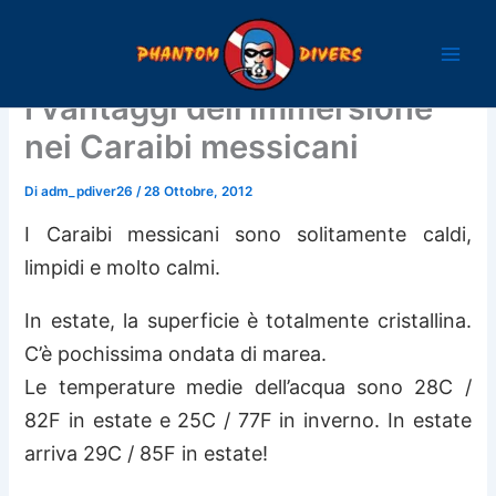
Vai
al
contenuto
I vantaggi dell’immersione
nei Caraibi messicani
Di
adm_pdiver26
/
28 Ottobre, 2012
I Caraibi messicani sono solitamente caldi,
limpidi e molto calmi.
In estate, la superficie è totalmente cristallina.
C’è pochissima ondata di marea.
Le temperature medie dell’acqua sono 28C /
82F in estate e 25C / 77F in inverno. In estate
arriva 29C / 85F in estate!