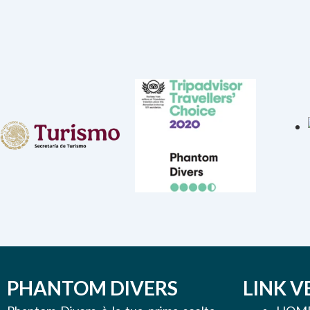
PHANTOM DIVERS
LINK V