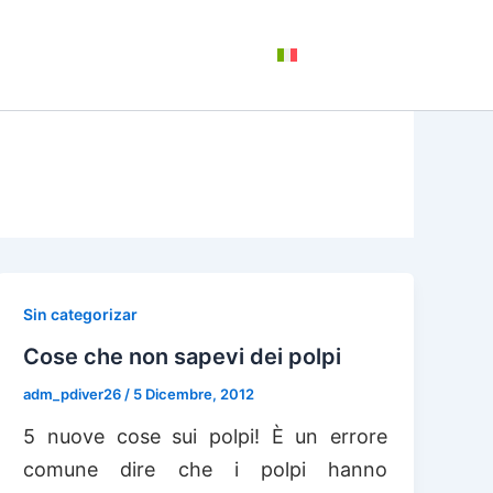
+
CHI SIAMO
CONTATTI
ITALIANO
Sin categorizar
Cose che non sapevi dei polpi
adm_pdiver26
/
5 Dicembre, 2012
5 nuove cose sui polpi! È un errore
comune dire che i polpi hanno