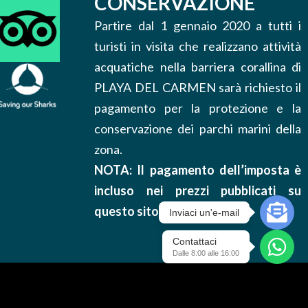
CONSERVAZIONE
Partire dal 1 gennaio 2020 a tutti i
turisti in visita che realizzano attività
acquatiche nella barriera corallina di
PLAYA DEL CARMEN sarà richiesto il
pagamento per la protezione e la
conservazione dei parchi marini della
zona.
NOTA: Il pagamento dell’imposta è
incluso nei prezzi pubblicati su
questo sito.
Inviaci un'e-mail
Contattaci
Dalle 8:00 alle 16:00