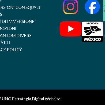
E
RSIONI CON SQUALI
S
I DI IMMERSIONE
OZIONI
HANTOM DIVERS
ATTI
ACY POLICY
S UNO
Estrategia Digital Website