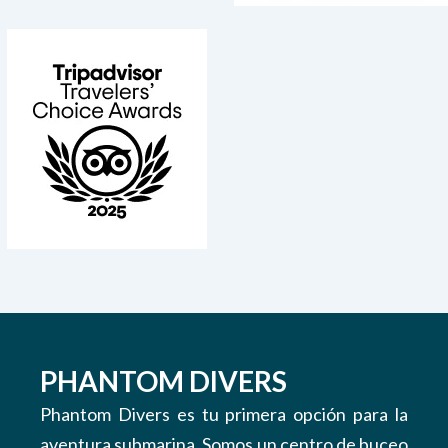
PHANTOM DIVERS
Phantom Divers es tu primera opción para la
aventura submarina. Somos un centro de buceo