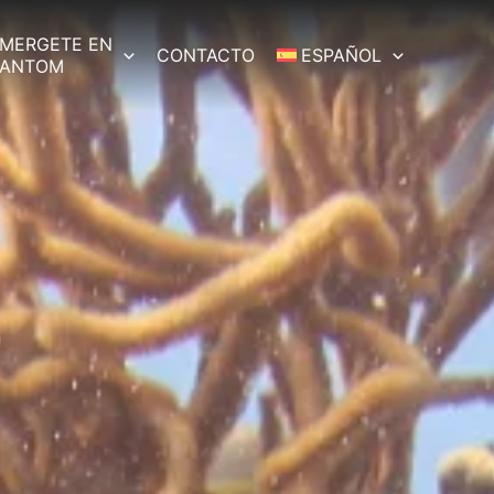
MERGETE EN
CONTACTO
ESPAÑOL
HANTOM