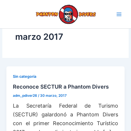
Ir
al
contenido
marzo 2017
Sin categoría
Reconoce SECTUR a Phantom Divers
adm_pdiver26
/
30 marzo, 2017
La Secretaría Federal de Turismo
(SECTUR) galardonó a Phantom Divers
con el primer Reconocimiento Turístico