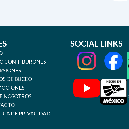
ES
SOCIAL LINKS
O
O CON TIBURONES
RSIONES
OS DE BUCEO
OCIONES
E NOSOTROS
TACTO
TICA DE PRIVACIDAD