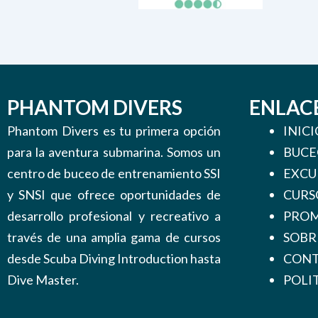
PHANTOM DIVERS
ENLAC
Phantom Divers es tu primera opción
INICI
para la aventura submarina. Somos un
BUCE
centro de buceo de entrenamiento SSI
EXCU
y SNSI que ofrece oportunidades de
CURS
desarrollo profesional y recreativo a
PROM
través de una amplia gama de cursos
SOBR
desde Scuba Diving Introduction hasta
CON
Dive Master.
POLI