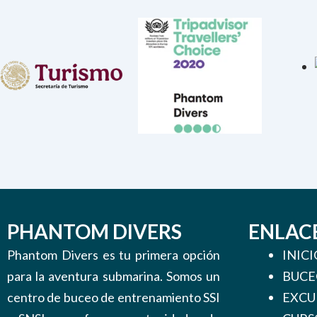
PHANTOM DIVERS
ENLAC
Phantom Divers es tu primera opción
INICI
para la aventura submarina. Somos un
BUCE
centro de buceo de entrenamiento SSI
EXCU