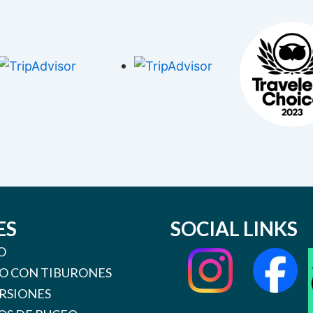
ES
SOCIAL LINKS
O
O CON TIBURONES
RSIONES