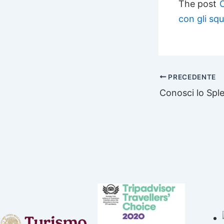
The post
C
con gli squ
PRECEDENTE
Conosci lo Spl