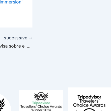
 immersioni
SUCCESSIVO
Informe de Televisa sobre el tiburón toro