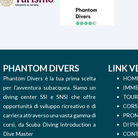
PHANTOM DIVERS
LINK V
Phantom Divers è la tua prima scelta
HOM
per l’avventura subacquea. Siamo un
IMME
diving center SSI e SNSI che offre
TOUR
opportunità di sviluppo ricreativo e di
CORS
carriera attraverso una vasta gamma di
PROM
corsi, da Scuba Diving Introduction a
DI P
Dive Master
CONT