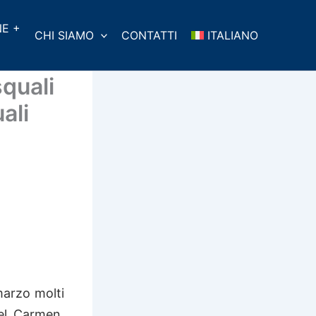
E +
CHI SIAMO
CONTATTI
ITALIANO
quali
ali
marzo molti
del Carmen,