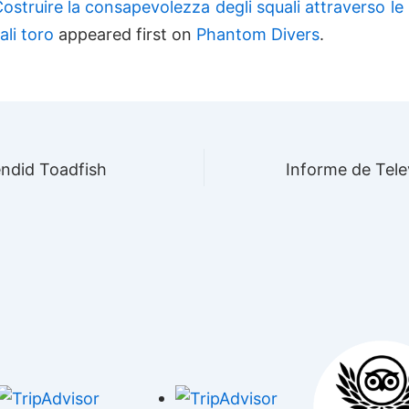
ostruire la consapevolezza degli squali attraverso le
ali toro
appeared first on
Phantom Divers
.
endid Toadfish