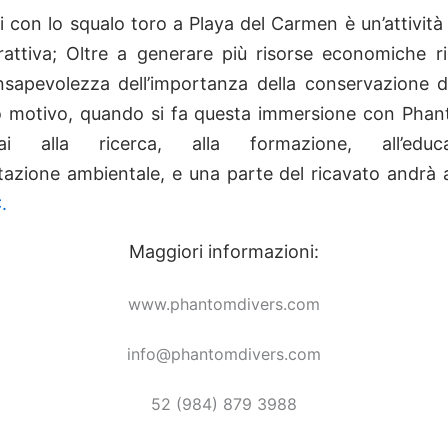
 con lo squalo toro a Playa del Carmen è un’attività 
attiva; Oltre a generare più risorse economiche ri
sapevolezza dell’importanza della conservazione de
o motivo, quando si fa questa immersione con Phan
erai alla ricerca, alla formazione, all’edu
retazione ambientale, e una parte del ricavato andrà
.
Maggiori informazioni:
www.phantomdivers.com
info@phantomdivers.com
52 (984) 879 3988