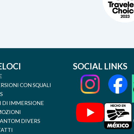
ELOCI
SOCIAL LINKS
E
RSIONI CON SQUALI
S
I DI IMMERSIONE
OZIONI
HANTOM DIVERS
ATTI