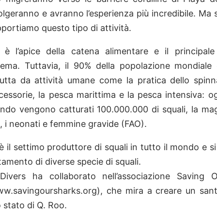
olgeranno e avranno l’esperienza più incredibile. Ma
portiamo questo tipo di attività.
 è l’apice della catena alimentare e il principale
stema. Tuttavia, il 90% della popolazione mondiale 
rutta da attività umane come la pratica dello spin
cessorie, la pesca marittima e la pesca intensiva: o
ondo vengono catturati 100.000.000 di squali, la ma
i, i neonati e femmine gravide (FAO).
è il settimo produttore di squali in tutto il mondo e si 
tamento di diverse specie di squali.
ivers ha collaborato nell’associazione Saving 
ww.savingoursharks.org), che mira a creare un sant
o stato di Q. Roo.