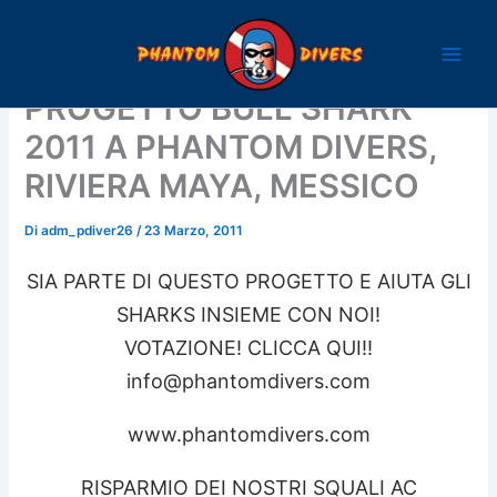
Vai
al
contenuto
PROGETTO BULL SHARK
2011 A PHANTOM DIVERS,
RIVIERA MAYA, MESSICO
Di
adm_pdiver26
/
23 Marzo, 2011
SIA PARTE DI QUESTO PROGETTO E AIUTA GLI
SHARKS INSIEME CON NOI!
VOTAZIONE! CLICCA QUI!!
info@phantomdivers.com
www.phantomdivers.com
RISPARMIO DEI NOSTRI SQUALI AC