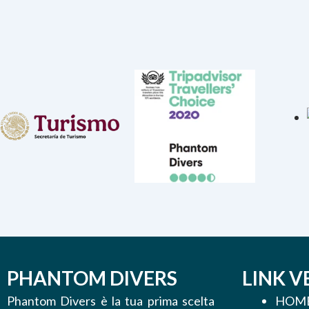
PHANTOM DIVERS
LINK V
Phantom Divers è la tua prima scelta
HOM