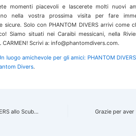
rete momenti piacevoli e lascerete molti nuovi am
nno nella vostra prossima visita per fare imme
 e sicure. Solo con PHANTOM DIVERS arrivi come cl
o! Siamo situati nei Caraibi messicani, nella Rivi
 CARMEN! Scrivi a: info@phantomdivers.com.
Un luogo amichevole per gli amici: PHANTOM DIVERS
antom Divers
.
PHANTOM DIVERS allo Scuba Show 2009-Long Beach CA