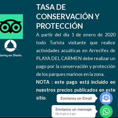
TASA DE
CONSERVACIÓN Y
PROTECCIÓN
A partir del día 1 de enero de 2020
todo Turista visitante que realice
actividades acuáticas en Arrecifes de
PLAYA DEL CARMEN debe realizar un
pago por la conservación y protección
de los parques marinos en la zona.
NOTA : este pago está incluido en
nuestros precios publicados en este
sitio.
Envíanos un Email
Envíanos un mensaje
De 8 am a 4 pm