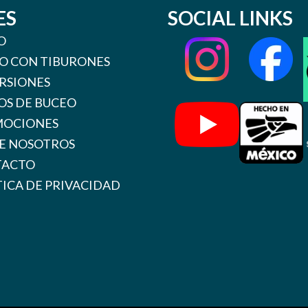
ES
SOCIAL LINKS
O
O CON TIBURONES
RSIONES
OS DE BUCEO
OCIONES
E NOSOTROS
TACTO
TICA DE PRIVACIDAD