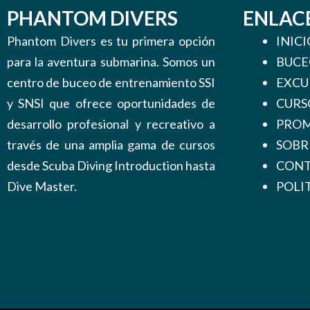
PHANTOM DIVERS
ENLAC
Phantom Divers es tu primera opción
INICI
para la aventura submarina. Somos un
BUCE
centro de buceo de entrenamiento SSI
EXCU
y SNSI que ofrece oportunidades de
CURS
desarrollo profesional y recreativo a
PROM
través de una amplia gama de cursos
SOBR
desde Scuba Diving Introduction hasta
CON
Dive Master.
POLI