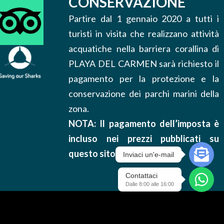
CONSERVAZIONE
Partire dal 1 gennaio 2020 a tutti i
turisti in visita che realizzano attività
acquatiche nella barriera corallina di
PLAYA DEL CARMEN sarà richiesto il
pagamento per la protezione e la
conservazione dei parchi marini della
zona.
NOTA: Il pagamento dell’imposta è
incluso nei prezzi pubblicati su
questo sito.
Inviaci un'e-mail
Contattaci
Dalle 8:00 alle 16:00