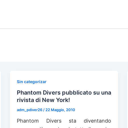
IONI CON
CORSI DI
IMMERSIONE 
TOURS
IMMERSIONE
HOTEL
Sin categorizar
Phantom Divers pubblicato su una
rivista di New York!
adm_pdiver26
/
22 Maggio, 2010
Phantom Divers sta diventando