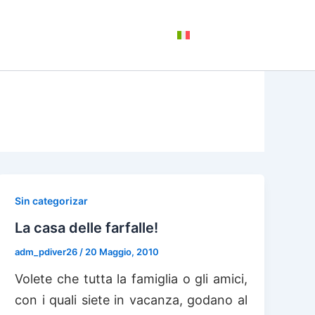
+
CHI SIAMO
CONTATTI
ITALIANO
Sin categorizar
La casa delle farfalle!
adm_pdiver26
/
20 Maggio, 2010
Volete che tutta la famiglia o gli amici,
con i quali siete in vacanza, godano al