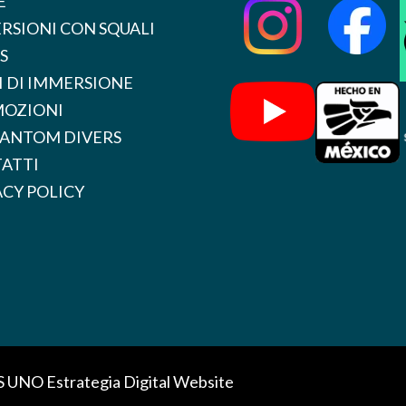
E
RSIONI CON SQUALI
S
I DI IMMERSIONE
OZIONI
HANTOM DIVERS
ATTI
ACY POLICY
S UNO
Estrategia Digital Website